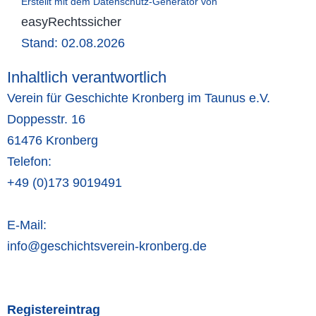
Erstellt mit dem Datenschutz-Generator von
easyRechtssicher
Stand: 02.08.2026
Inhaltlich verantwortlich
Verein für Geschichte Kronberg im Taunus e.V.
Doppesstr. 16
61476
Kronberg
Telefon:
+49 (0)173 9019491
E-Mail:
info@geschichtsverein-kronberg.de
Registereintrag